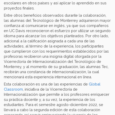
escolares en otros países y así aplicar lo aprendido en sus
proyectos finales.
Entre otros beneficios observados durante la colaboración,
las alumnas del Tecnológico de Monterrey adquirieron mayor
confianza al comunicarse en inglés, ya que sus compañeros
en UC Davis reconocieron el esfuerzo por utilizar un segundo
idioma para alcanzar los objetivos planteados. Por otro lado,
adicional a la calificación asignada a cada una de las
actividades, al término de la experiencia, los participantes
que cumplieron con los requerimientos establecidos por las
profesoras recibieron una insignia digital otorgada por la
Vicerrectoría de Internacionalización del Tecnológico de
Monterrey, y al momento de su graduación, las alumnas Tec,
recibirán una constancia de internacionalización, la cual
mencionará esta experiencia internacional en línea.
Esta colaboración es una de las experiencias de
Global
Classroom
, iniciativa de la Vicerrectoría de
Internacionalización que permite a los profesores enriquecer
su práctica docente y, a su vez, la experiencia de los
estudiantes. Para el semestre agosto-diciembre 2022, se
llevará a cabo la segunda edición de esta colaboración
esperando así seguir enriqueciendo la vivencia de los