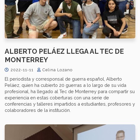
ALBERTO PELÁEZ LLEGA AL TEC DE
MONTERREY
2022-11-11
Celina Lozano
El periodista y corresponsal de guerra español, Alberto
Peláez, quien ha cubierto 20 guerras a lo largo de su vida
profesional, ha llegado al Tec de Monterrey para compartir su
experiencia en estas coberturas con una serie de
conferencias y talleres impartidos a estudiantes, profesores y
colaboradores de la institución.