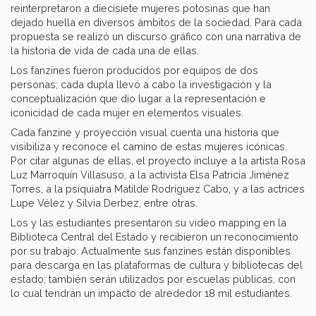
reinterpretaron a diecisiete mujeres potosinas que han
dejado huella en diversos ámbitos de la sociedad. Para cada
propuesta se realizó un discurso gráfico con una narrativa de
la historia de vida de cada una de ellas.
Los fanzines fueron producidos por equipos de dos
personas; cada dupla llevó a cabo la investigación y la
conceptualización que dio lugar a la representación e
iconicidad de cada mujer en elementos visuales.
Cada fanzine y proyección visual cuenta una historia que
visibiliza y reconoce el camino de estas mujeres icónicas.
Por citar algunas de ellas, el proyecto incluye a la artista Rosa
Luz Marroquín Villasuso, a la activista Elsa Patricia Jiménez
Torres, a la psiquiatra Matilde Rodríguez Cabo, y a las actrices
Lupe Vélez y Silvia Derbez, entre otras.
Los y las estudiantes presentaron su video mapping en la
Biblioteca Central del Estado y recibieron un reconocimiento
por su trabajo. Actualmente sus fanzines están disponibles
para descarga en las plataformas de cultura y bibliotecas del
estado; también serán utilizados por escuelas públicas, con
lo cual tendrán un impacto de alrededor 18 mil estudiantes.