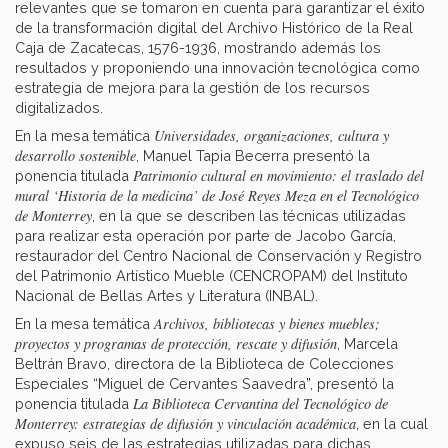
relevantes que se tomaron en cuenta para garantizar el éxito
de la transformación digital del Archivo Histórico de la Real
Caja de Zacatecas, 1576-1936, mostrando además los
resultados y proponiendo una innovación tecnológica como
estrategia de mejora para la gestión de los recursos
digitalizados.
Universidades, organizaciones, cultura y
En la mesa temática
desarrollo sostenible
, Manuel Tapia Becerra presentó la
Patrimonio cultural en movimiento: el traslado del
ponencia titulada
mural ‘Historia de la medicina’ de José Reyes Meza en el Tecnológico
de Monterrey
, en la que se describen las técnicas utilizadas
para realizar esta operación por parte de Jacobo García,
restaurador del Centro Nacional de Conservación y Registro
del Patrimonio Artístico Mueble (CENCROPAM) del Instituto
Nacional de Bellas Artes y Literatura (INBAL).
Archivos, bibliotecas y bienes muebles;
En la mesa temática
proyectos y programas de protección, rescate y difusión
, Marcela
Beltrán Bravo, directora de la Biblioteca de Colecciones
Especiales “Miguel de Cervantes Saavedra”, presentó la
La Biblioteca Cervantina del Tecnológico de
ponencia titulada
Monterrey: estrategias de difusión y vinculación académica
, en la cual
expuso seis de las estrategias utilizadas para dichas