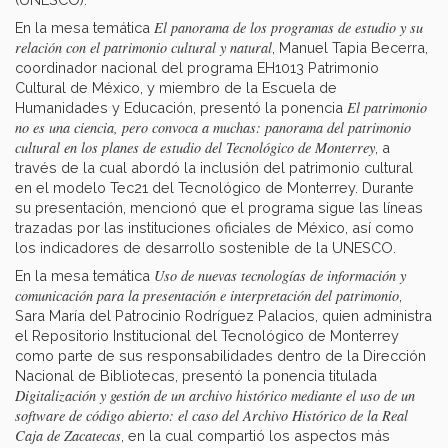
El panorama de los programas de estudio y su
En la mesa temática
relación con el patrimonio cultural y natural
, Manuel Tapia Becerra,
coordinador nacional del programa EH1013 Patrimonio
Cultural de México, y miembro de la Escuela de
El patrimonio
Humanidades y Educación, presentó la ponencia
no es una ciencia, pero convoca a muchas: panorama del patrimonio
cultural en los planes de estudio del Tecnológico de Monterrey
, a
través de la cual abordó la inclusión del patrimonio cultural
en el modelo Tec21 del Tecnológico de Monterrey. Durante
su presentación, mencionó que el programa sigue las líneas
trazadas por las instituciones oficiales de México, así como
los indicadores de desarrollo sostenible de la UNESCO.
Uso de nuevas tecnologías de información y
En la mesa temática
comunicación para la presentación e interpretación del patrimonio
,
Sara María del Patrocinio Rodríguez Palacios, quien administra
el Repositorio Institucional del Tecnológico de Monterrey
como parte de sus responsabilidades dentro de la Dirección
Nacional de Bibliotecas, presentó la ponencia titulada
Digitalización y gestión de un archivo histórico mediante el uso de un
software de código abierto: el caso del Archivo Histórico de la Real
Caja de Zacatecas
, en la cual compartió los aspectos más