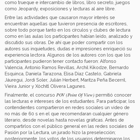
como trueque e intercambio de libros, libro secreto, juegos
como Jeopardy, exposiciones y lecturas al aire libre.
Entre las actividades que causaron mayor interés se
encuentran aquellas que tuvieron presencia de escritores,
sobre todo porque tanto en los círculos y clubes de lectura
como en las aulas los participantes habían leído, analizado y
discutido sus obras. De ahí que poder compartir con los
autores sus inquietudes, dudas e impresiones enriqueció su
experiencia lectora. Algunos de los autores con los que los
participantes pudieron tener contacto fueron: Alfonso
Valencia, Antonio Ramos Revillas, Archil Kikodze, Bernardo
Esquinca, Daniela Tarazona, Elisa Díaz Castelo, Gabriela
Jáuregui, Jordi Soler, Julián Herbert, Maritza Peña Becerril,
Vieira Junior y Xóchitl Olivera Lagunes.
POV (Point Of View)
Finalmente, el concurso
permitió conocer
las lecturas e intereses de los estudiantes. Para participar, los
contendientes compartieron en redes sociales un video de
no más de 60 s en el que recomendaran cualquier género
literario, desde novelas hasta novelas gráficas. Antes de
compartirlos con el público general en las redes sociales de
Pasión por la Lectura, un jurado hizo la preselección;
posteriormente, los votos de los usuarios determinaron los