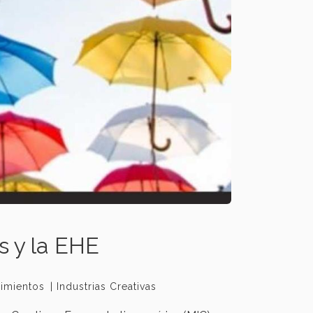
s y la EHE
imientos
Industrias Creativas