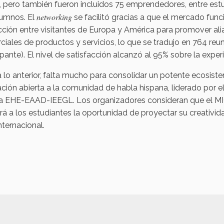
l, pero también fueron incluidos 75 emprendedores, entre est
networking
lumnos. El
se facilitó gracias a que el mercado funci
cción entre visitantes de Europa y América para promover a
iales de productos y servicios, lo que se tradujo en 764 reu
ipante). El nivel de satisfacción alcanzó al 95% sobre la expe
 lo anterior, falta mucho para consolidar un potente ecosis
ción abierta a la comunidad de habla hispana, liderado por e
za EHE-EAAD-IEEGL. Los organizadores consideran que el MI
rá a los estudiantes la oportunidad de proyectar su creativ
internacional.