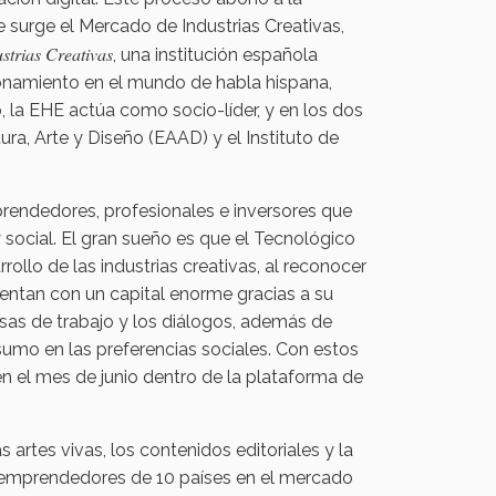
 surge el Mercado de Industrias Creativas,
ustrias Creativas
, una institución española
ionamiento en el mundo de habla hispana,
, la EHE actúa como socio-líder, y en los dos
ura, Arte y Diseño (EAAD) y el Instituto de
prendedores, profesionales e inversores que
social. El gran sueño es que el Tecnológico
llo de las industrias creativas, al reconocer
entan con un capital enorme gracias a su
mesas de trabajo y los diálogos, además de
umo en las preferencias sociales. Con estos
en el mes de junio dentro de la plataforma de
 artes vivas, los contenidos editoriales y la
40 emprendedores de 10 países en el mercado