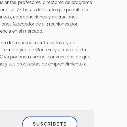
udiantes, profesores, directores de programa
onó las 24 horas del día, lo que permitió la
lianzas, coproducciones y operaciones
niones (alrededor de 5.3 reuniones por
riencia en el mercado.
tema de emprendimiento cultural y de
l Tecnológico de Monterrey a través de la
C va por buen camino, convencidos de que
idad y sus propuestas de emprendimiento a
SUSCRÍBETE