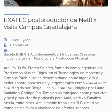
EXATEC postproductor de Netflix
visita Campus Guadalajara
2022-09-27
Gabriel Gil
Gaceta EHE 8
Acontecimientos
Industrias Creativas
Licenciatura en Tecnología y Producción Musical
Arnulfo “Ñufo” Flores Solares, formado como ingeniero en
Producción Musical Digital en el Tecnológico de Monterrey,
Campus Puebla, se ha desempeñado como ingeniero y
Todo va a estar
editor sonoro para series y largometrajes como
bien
El Otro Tom
, dirigida por Diego Luna, y
, dirigida por Laura
Santullo y Rodrigo Plá. También ha trabajado como productor
y post productor de podcasts para Audi, Netflix y Fanático
Media, entre otros. Actualmente trabaja en BHD estudios
como artista foley y diseñador de efectos sonoros.