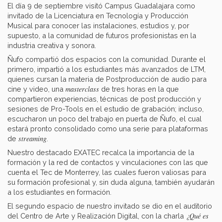
El día 9 de septiembre visitó Campus Guadalajara como
invitado de la Licenciatura en Tecnología y Producción
Musical para conocer las instalaciones, estudios y, por
supuesto, a la comunidad de futuros profesionistas en la
industria creativa y sonora.
Ñufo compartió dos espacios con la comunidad. Durante el
primero, impartió a los estudiantes más avanzados de LTM,
quienes cursan la materia de Postproducción de audio para
masterclass
cine y video, una
de tres horas en la que
compartieron experiencias, técnicas de post producción y
sesiones de Pro-Tools en el estudio de grabación; incluso,
escucharon un poco del trabajo en puerta de Ñufo, el cual
estará pronto consolidado como una serie para plataformas
streaming
de
.
Nuestro destacado EXATEC recalca la importancia de la
formación y la red de contactos y vinculaciones con las que
cuenta el Tec de Monterrey, las cuales fueron valiosas para
su formación profesional y, sin duda alguna, también ayudarán
a los estudiantes en formación.
El segundo espacio de nuestro invitado se dio en el auditorio
¿Qué es
del Centro de Arte y Realización Digital, con la charla