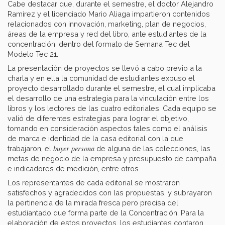
Cabe destacar que, durante el semestre, el doctor Alejandro
Ramírez y el licenciado Mario Aliaga impartieron contenidos
relacionados con innovación, marketing, plan de negocios,
áreas de la empresa y red del libro, ante estudiantes de la
concentración, dentro del formato de Semana Tec del
Modelo Tec 21.
La presentación de proyectos se llevó a cabo previo a la
charla y en ella la comunidad de estudiantes expuso el
proyecto desarrollado durante el semestre, el cual implicaba
el desarrollo de una estrategia para la vinculación entre los
libros y los lectores de las cuatro editoriales. Cada equipo se
valió de diferentes estrategias para lograr el objetivo,
tomando en consideración aspectos tales como el análisis
de marca e identidad de la casa editorial con la que
buyer persona
trabajaron, el
de alguna de las colecciones, las
metas de negocio de la empresa y presupuesto de campaña
e indicadores de medición, entre otros.
Los representantes de cada editorial se mostraron
satisfechos y agradecidos con las propuestas, y subrayaron
la pertinencia de la mirada fresca pero precisa del
estudiantado que forma parte de la Concentración. Para la
elaboración de estos proyectos, los estudiantes contaron