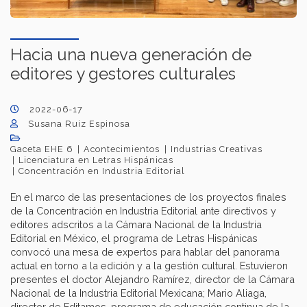
Hacia una nueva generación de
editores y gestores culturales
2022-06-17
Susana Ruiz Espinosa
Gaceta EHE 6
Acontecimientos
Industrias Creativas
Licenciatura en Letras Hispánicas
Concentración en Industria Editorial
En el marco de las presentaciones de los proyectos finales
de la Concentración en Industria Editorial ante directivos y
editores adscritos a la Cámara Nacional de la Industria
Editorial en México, el programa de Letras Hispánicas
convocó una mesa de expertos para hablar del panorama
actual en torno a la edición y a la gestión cultural. Estuvieron
presentes el doctor Alejandro Ramírez, director de la Cámara
Nacional de la Industria Editorial Mexicana; Mario Aliaga,
director de Editamos, programa de educación continua de la