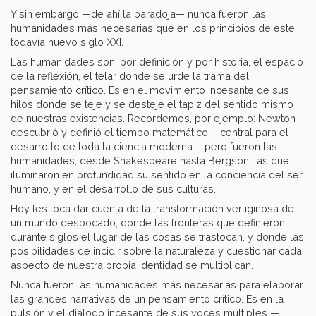
Y sin embargo —de ahí la paradoja— nunca fueron las
humanidades más necesarias que en los principios de este
todavía nuevo siglo XXI.
Las humanidades son, por definición y por historia, el espacio
de la reflexión, el telar donde se urde la trama del
pensamiento crítico. Es en el movimiento incesante de sus
hilos donde se teje y se desteje el tapiz del sentido mismo
de nuestras existencias. Recordemos, por ejemplo: Newton
descubrió y definió el tiempo matemático —central para el
desarrollo de toda la ciencia moderna— pero fueron las
humanidades, desde Shakespeare hasta Bergson, las que
iluminaron en profundidad su sentido en la conciencia del ser
humano, y en el desarrollo de sus culturas.
Hoy les toca dar cuenta de la transformación vertiginosa de
un mundo desbocado, donde las fronteras que definieron
durante siglos el lugar de las cosas se trastocan, y donde las
posibilidades de incidir sobre la naturaleza y cuestionar cada
aspecto de nuestra propia identidad se multiplican.
Nunca fueron las humanidades más necesarias para elaborar
las grandes narrativas de un pensamiento crítico. Es en la
pulsión y el diálogo incesante de sus voces múltiples —