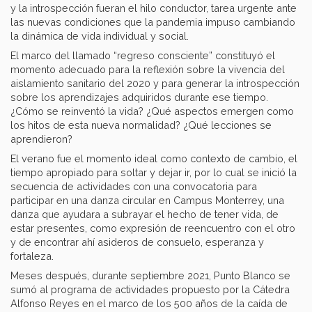
y la introspección fueran el hilo conductor, tarea urgente ante
las nuevas condiciones que la pandemia impuso cambiando
la dinámica de vida individual y social.
El marco del llamado “regreso consciente” constituyó el
momento adecuado para la reflexión sobre la vivencia del
aislamiento sanitario del 2020 y para generar la introspección
sobre los aprendizajes adquiridos durante ese tiempo.
¿Cómo se reinventó la vida? ¿Qué aspectos emergen como
los hitos de esta nueva normalidad? ¿Qué lecciones se
aprendieron?
El verano fue el momento ideal como contexto de cambio, el
tiempo apropiado para soltar y dejar ir, por lo cual se inició la
secuencia de actividades con una convocatoria para
participar en una danza circular en Campus Monterrey, una
danza que ayudara a subrayar el hecho de tener vida, de
estar presentes, como expresión de reencuentro con el otro
y de encontrar ahí asideros de consuelo, esperanza y
fortaleza.
Meses después, durante septiembre 2021, Punto Blanco se
sumó al programa de actividades propuesto por la Cátedra
Alfonso Reyes en el marco de los 500 años de la caída de