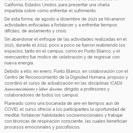
California, Estados Unidos, para presentar una charla
impartida sobre cómo enfrentar el sufrimiento.
De esta forma, de agosto a diciembre de 2021 se hilvanaron
actividades enfocadas a fortalecer y a enfrentar tiempos
difíciles, de aislamiento y crisis.
Sin abandonar el enfoque de las actividades realizadas en el
2021, durante el 2022, poco a poco se fueron reabriendo los
espacios, tanto en el campus, como en Punto Blanco, y el
reencuentro fue motivo de celebración y de regresar con
nueva energía.
Debido a ello, en enero, Punto Blanco, en colaboración con el
Centro de Reconocimiento de la Dignidad Humana, propuso y
coordinó el curso de actualización en las disciplinas (CADi)
Autoconocimiento y labor docente
, dirigido a profesores y
colaboradores de todos los campus.
Planeado como una bocanada de aire en tiempos aun de
COVID, el curso ofreció a los participantes la oportunidad de
meditar, fortalecer habilidades socioemocionales y trabajar
con técnicas de respiración consciente, las cuales benefician
procesos emocionales y psicofísicos.