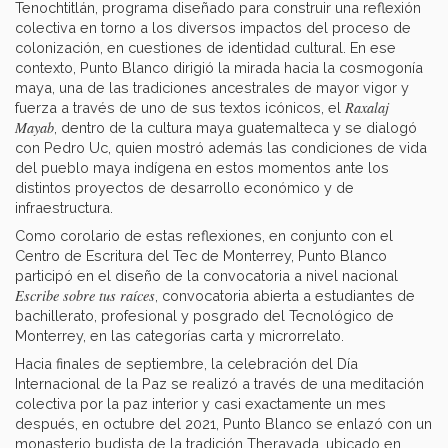
Tenochtitlán, programa diseñado para construir una reflexión
colectiva en torno a los diversos impactos del proceso de
colonización, en cuestiones de identidad cultural. En ese
contexto, Punto Blanco dirigió la mirada hacia la cosmogonía
maya, una de las tradiciones ancestrales de mayor vigor y
Raxalaj
fuerza a través de uno de sus textos icónicos, el
Mayab
, dentro de la cultura maya guatemalteca y se dialogó
con Pedro Uc, quien mostró además las condiciones de vida
del pueblo maya indígena en estos momentos ante los
distintos proyectos de desarrollo económico y de
infraestructura.
Como corolario de estas reflexiones, en conjunto con el
Centro de Escritura del Tec de Monterrey, Punto Blanco
participó en el diseño de la convocatoria a nivel nacional
Escribe sobre tus raíces
, convocatoria abierta a estudiantes de
bachillerato, profesional y posgrado del Tecnológico de
Monterrey, en las categorías carta y microrrelato.
Hacia finales de septiembre, la celebración del Día
Internacional de la Paz se realizó a través de una meditación
colectiva por la paz interior y casi exactamente un mes
después, en octubre del 2021, Punto Blanco se enlazó con un
monasterio budista de la tradición Theravada, ubicado en