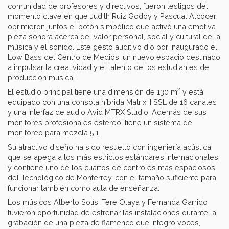
comunidad de profesores y directivos, fueron testigos del
momento clave en que Judith Ruiz Godoy y Pascual Alcocer
oprimieron juntos el botón simbólico que activó una emotiva
pieza sonora acerca del valor personal, social y cultural de la
música y el sonido. Este gesto auditivo dio por inaugurado el
Low Bass del Centro de Medios, un nuevo espacio destinado
a impulsar la creatividad y el talento de los estudiantes de
producción musical.
2
El estudio principal tiene una dimensión de 130 m
y está
equipado con una consola híbrida Matrix II SSL de 16 canales
y una interfaz de audio Avid MTRX Studio. Además de sus
monitores profesionales estéreo, tiene un sistema de
monitoreo para mezcla 5.1.
Su atractivo diseño ha sido resuelto con ingeniería acústica
que se apega a los más estrictos estándares internacionales
y contiene uno de los cuartos de controles más espaciosos
del Tecnológico de Monterrey, con el tamaño suficiente para
funcionar también como aula de enseñanza.
Los músicos Alberto Solís, Tere Olaya y Fernanda Garrido
tuvieron oportunidad de estrenar las instalaciones durante la
grabación de una pieza de flamenco que integró voces,