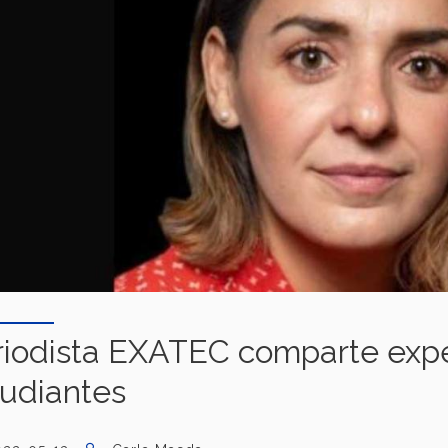
riodista EXATEC comparte expe
tudiantes