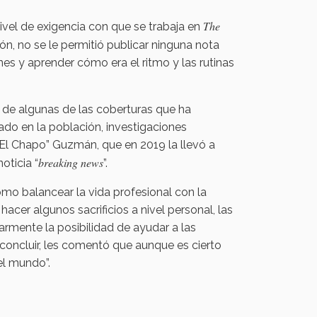
The
nivel de exigencia con que se trabaja en
ión, no se le permitió publicar ninguna nota
nes y aprender cómo era el ritmo y las rutinas
a de algunas de las coberturas que ha
ado en la población, investigaciones
“El Chapo” Guzmán, que en 2019 la llevó a
breaking news
oticia “
”.
cómo balancear la vida profesional con la
hacer algunos sacrificios a nivel personal, las
larmente la posibilidad de ayudar a las
concluir, les comentó que aunque es cierto
el mundo”.