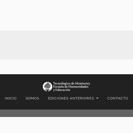
INICIO
SOMOS
EDICIONES ANTERIORES
CONTACTO
© 2022 Gaceta EHE
Instituto Tecnológico y de Estudios Superiores de Monterrey (México