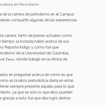
nciatura en Periodismo
da de la carrera de periodismo en el Campus
uienes compartió algunas de las experiencias
e la carrera, tanto de planes actuales como
 tiempo, la invitada habló acerca de sus
como Reporte Índigo y cómo fue que
eriodismo de la Universidad de Columbia,
ork Times
, donde trabajó en la oficina de
esados en preguntar acerca de cómo es que
mo es la labor periodística diaria en estas
 tener siempre presente aquello para lo que
miento, ya que es esto lo que ellos pueden
 gracias a esto fue que ella logró abrirse