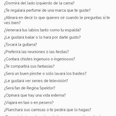
¿Dormirá del lado izquierdo de la cama?
¿Te regalará perfume de una marca que te guste?
¿Atinará en decir lo que quieres oír cuando le preguntas si te
ves bien?
¿Venerará tus labios tanto como tu espalda?
¿Le gustará bailar o lo hará por darte gusto?
¿Tocará la guitarra?
¿Preferirá las reuniones o las fiestas?
¿Contará chistes ingenuos o ingeniosos?
¿Te compartirá sus fantasías?
¿Será un buen pinche o sólo lavará los trastes?
¿Le gustará ver series de televisión?
¿Será fan de Regina Spektor?
¿Opinará que hay una vida externa?
¿Viajará en taxi o en pesero?
¿Planchará sus camisas o te pedirá que lo hagas?