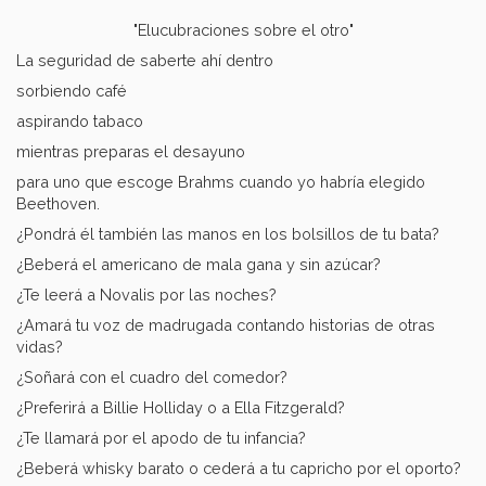
"Elucubraciones sobre el otro"
La seguridad de saberte ahí dentro
sorbiendo café
aspirando tabaco
mientras preparas el desayuno
para uno que escoge Brahms cuando yo habría elegido
Beethoven.
¿Pondrá él también las manos en los bolsillos de tu bata?
¿Beberá el americano de mala gana y sin azúcar?
¿Te leerá a Novalis por las noches?
¿Amará tu voz de madrugada contando historias de otras
vidas?
¿Soñará con el cuadro del comedor?
¿Preferirá a Billie Holliday o a Ella Fitzgerald?
¿Te llamará por el apodo de tu infancia?
¿Beberá whisky barato o cederá a tu capricho por el oporto?