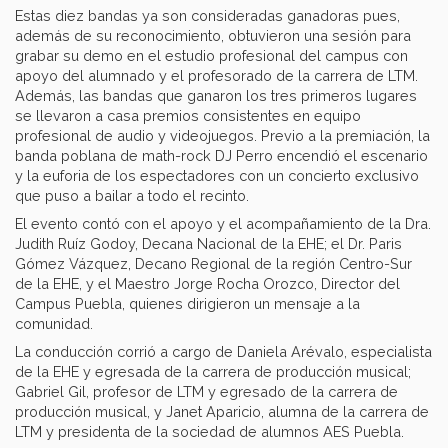
Estas diez bandas ya son consideradas ganadoras pues,
además de su reconocimiento, obtuvieron una sesión para
grabar su demo en el estudio profesional del campus con
apoyo del alumnado y el profesorado de la carrera de LTM.
Además, las bandas que ganaron los tres primeros lugares
se llevaron a casa premios consistentes en equipo
profesional de audio y videojuegos. Previo a la premiación, la
banda poblana de math-rock DJ Perro encendió el escenario
y la euforia de los espectadores con un concierto exclusivo
que puso a bailar a todo el recinto.
El evento contó con el apoyo y el acompañamiento de la Dra.
Judith Ruíz Godoy, Decana Nacional de la EHE; el Dr. Paris
Gómez Vázquez, Decano Regional de la región Centro-Sur
de la EHE, y el Maestro Jorge Rocha Orozco, Director del
Campus Puebla, quienes dirigieron un mensaje a la
comunidad.
La conducción corrió a cargo de Daniela Arévalo, especialista
de la EHE y egresada de la carrera de producción musical;
Gabriel Gil, profesor de LTM y egresado de la carrera de
producción musical, y Janet Aparicio, alumna de la carrera de
LTM y presidenta de la sociedad de alumnos AES Puebla.