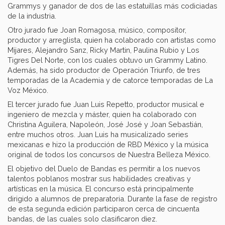
Grammys y ganador de dos de las estatuillas más codiciadas
de la industria.
Otro jurado fue Joan Romagosa, músico, compositor,
productor y arreglista, quien ha colaborado con artistas como
Mijares, Alejandro Sanz, Ricky Martin, Paulina Rubio y Los
Tigres Del Norte, con los cuales obtuvo un Grammy Latino.
Además, ha sido productor de Operación Triunfo, de tres
temporadas de la Academia y de catorce temporadas de La
Voz México.
El tercer jurado fue Juan Luis Repetto, productor musical e
ingeniero de mezcla y máster, quien ha colaborado con
Christina Aguilera, Napoleón, José José y Joan Sebastián,
entre muchos otros. Juan Luis ha musicalizado series
mexicanas e hizo la producción de RBD México y la música
original de todos los concursos de Nuestra Belleza México.
El objetivo del Duelo de Bandas es permitir a los nuevos
talentos poblanos mostrar sus habilidades creativas y
artísticas en la música. El concurso está principalmente
dirigido a alumnos de preparatoria. Durante la fase de registro
de esta segunda edición participaron cerca de cincuenta
bandas, de las cuales solo clasificaron diez.