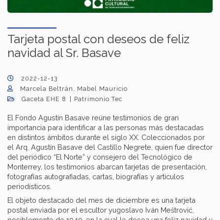
Tarjeta postal con deseos de feliz
navidad al Sr. Basave
2022-12-13
Marcela Beltrán, Mabel Mauricio
Gaceta EHE 8
Patrimonio Tec
El Fondo Agustín Basave reúne testimonios de gran
importancia para identificar a las personas más destacadas
en distintos ámbitos durante el siglo XX. Coleccionados por
el Arq. Agustín Basave del Castillo Negrete, quien fue director
del periódico “El Norte” y consejero del Tecnológico de
Monterrey, los testimonios abarcan tarjetas de presentación,
fotografías autografiadas, cartas, biografías y artículos
periodísticos.
El objeto destacado del mes de diciembre es una tarjeta
postal enviada por el escultor yugoslavo Iván Meštrović,
posiblemente de 1949, en la cual le desea una feliz navidad y